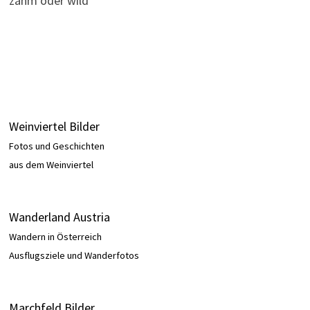
zahm oder wild
Weinviertel Bilder
Fotos und Geschichten
aus dem Weinviertel
Wanderland Austria
Wandern in Österreich
Ausflugsziele und Wanderfotos
Marchfeld Bilder