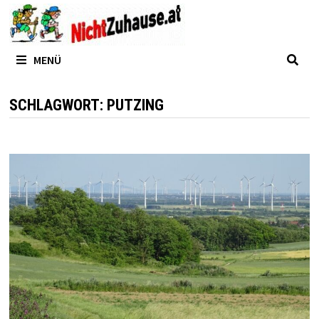
Zum
Inhalt
springen
MENÜ
SCHLAGWORT:
PUTZING