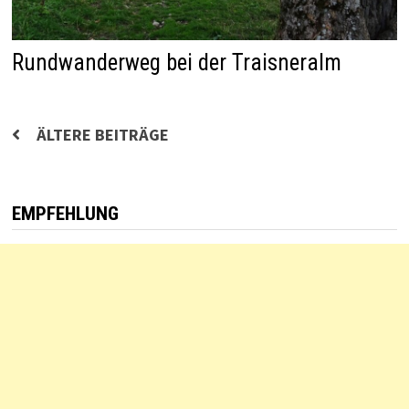
Rundwanderweg bei der Traisneralm
Beitragsnavigation
ÄLTERE BEITRÄGE
EMPFEHLUNG