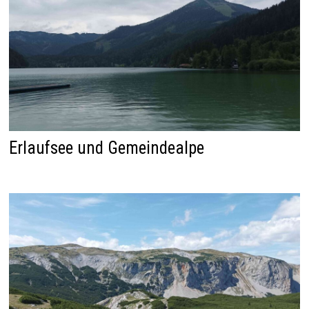
Erlaufsee und Gemeindealpe