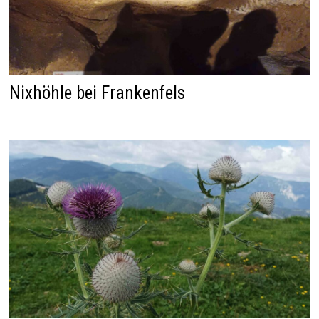
Nixhöhle bei Frankenfels