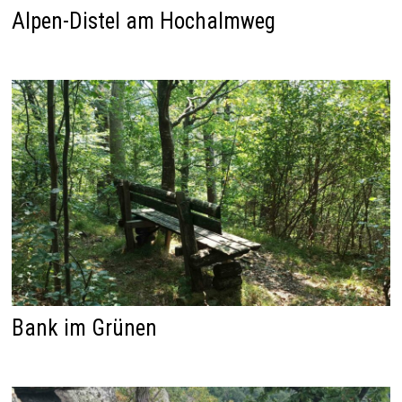
Alpen-Distel am Hochalmweg
Bank im Grünen