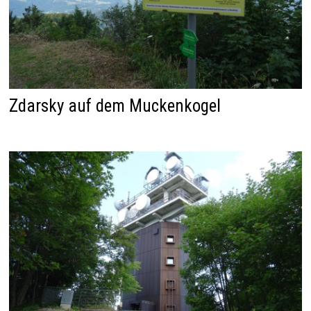
Zdarsky auf dem Muckenkogel