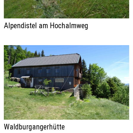
Alpendistel am Hochalmweg
Waldburgangerhütte