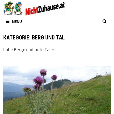
Zum
Inhalt
springen
MENÜ
KATEGORIE:
BERG UND TAL
hohe Berge und tiefe Täler