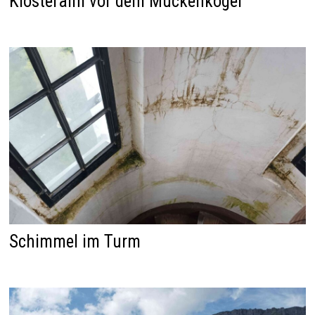
Klosteralm vor dem Muckenkogel
Schimmel im Turm