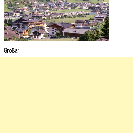
Großarl