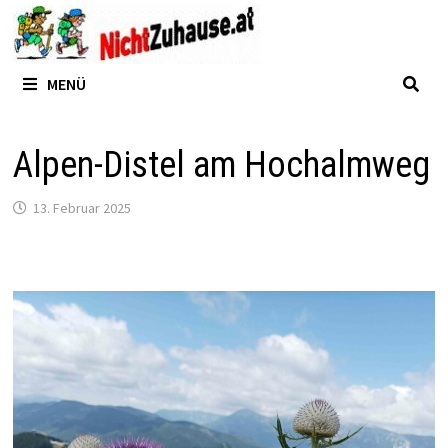
Zum
Inhalt
springen
MENÜ
Alpen-Distel am Hochalmweg
13. Februar 2025