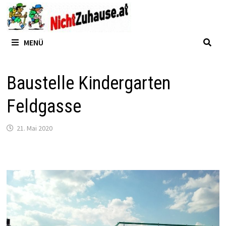
Zum
Inhalt
springen
MENÜ
Baustelle Kindergarten
Feldgasse
21. Mai 2020