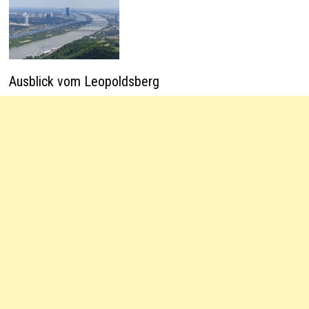
Ausblick vom Leopoldsberg