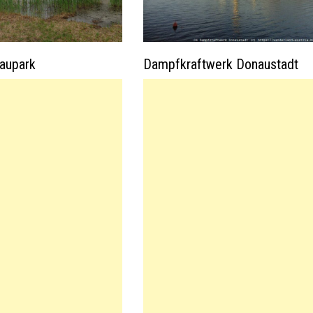
aupark
Dampfkraftwerk Donaustadt