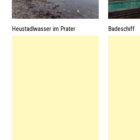
Heustadlwasser im Prater
Badeschiff