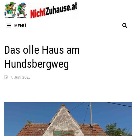
Zum
Inhalt
springen
MENÜ
Das olle Haus am
Hundsbergweg
7. Juni 2025