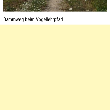
Dammweg beim Vogellehrpfad