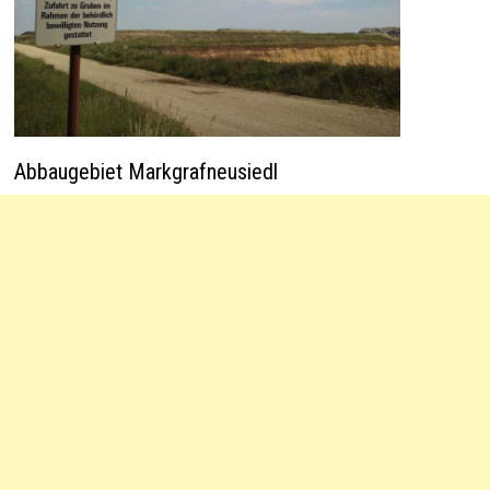
Abbaugebiet Markgrafneusiedl