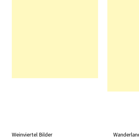
Weinviertel Bilder
Wanderland