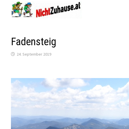
Zum
Inhalt
springen
Fadensteig
24. September 2019