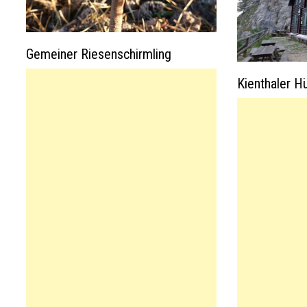
Gemeiner Riesenschirmling
Kienthaler H