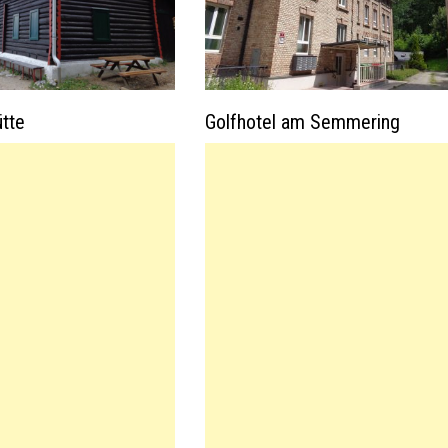
ütte
Golfhotel am Semmering