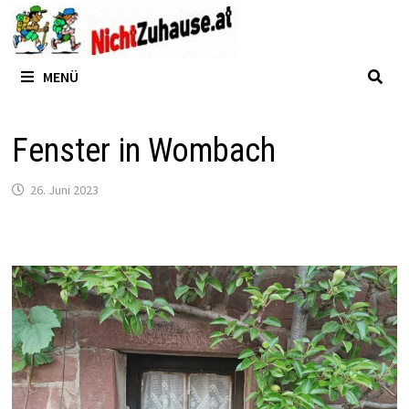
Zum
Inhalt
springen
MENÜ
Fenster in Wombach
26. Juni 2023