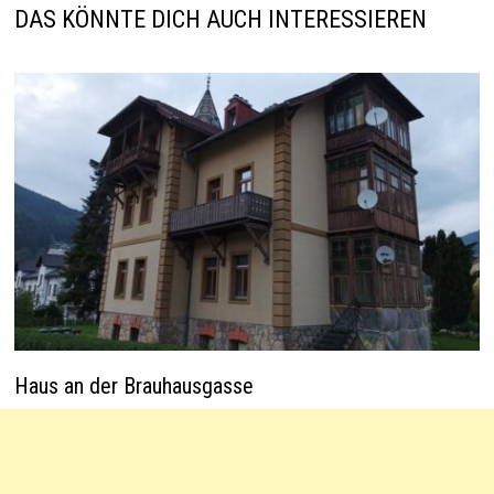
p
k
DAS KÖNNTE DICH AUCH INTERESSIEREN
Haus an der Brauhausgasse