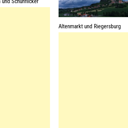
und Schuhflicker
Altenmarkt und Riegersburg