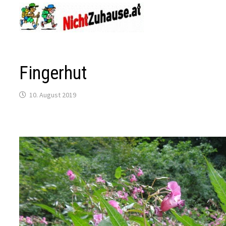
Zum
Inhalt
springen
Fingerhut
10. August 2019