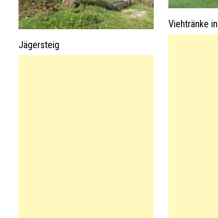
Viehtränke i
Jägersteig