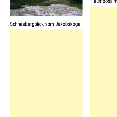
Heumoosalm 
Schneebergblick vom Jakobskogel