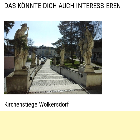
p
k
DAS KÖNNTE DICH AUCH INTERESSIEREN
Kirchenstiege Wolkersdorf