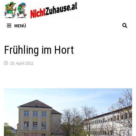
Zum
Inhalt
springen
MENÜ
Frühling im Hort
25. April 2021