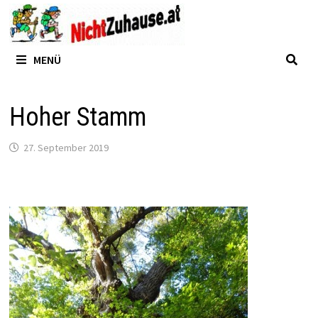
Zum
Inhalt
springen
MENÜ
Hoher Stamm
27. September 2019