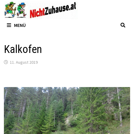
Zum
Inhalt
springen
MENÜ
Kalkofen
11. August 2019