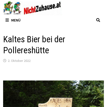
Zum
Inhalt
springen
MENÜ
Kaltes Bier bei der
Pollereshütte
2. Oktober 2022