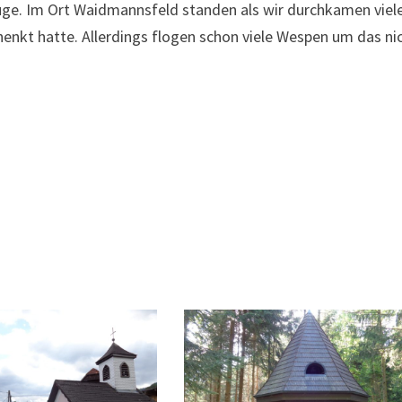
Auge. Im Ort Waidmannsfeld standen als wir durchkamen viel
henkt hatte. Allerdings flogen schon viele Wespen um das ni