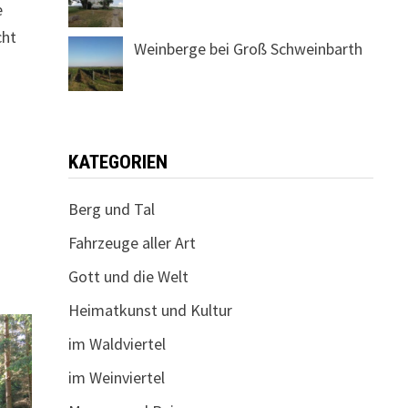
e
cht
Weinberge bei Groß Schweinbarth
KATEGORIEN
Berg und Tal
Fahrzeuge aller Art
Gott und die Welt
Heimatkunst und Kultur
im Waldviertel
im Weinviertel