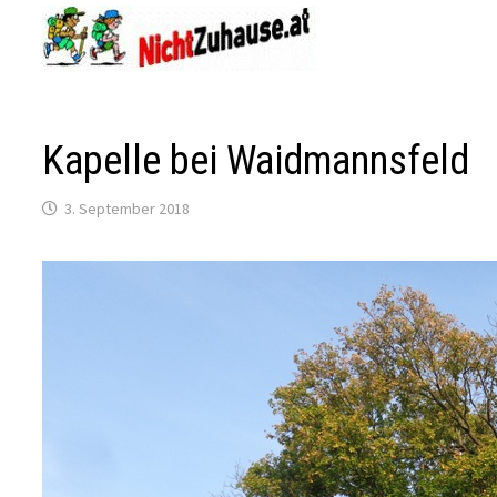
Zum
Inhalt
springen
Kapelle bei Waidmannsfeld
3. September 2018