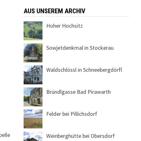
AUS UNSEREM ARCHIV
Hoher Hochsitz
Sowjetdenkmal in Stockerau
Waldschlössl in Schneebergdörfl
Bründlgasse Bad Pirawarth
Felder bei Pillichsdorf
pelle
Weinberghütte bei Obersdorf