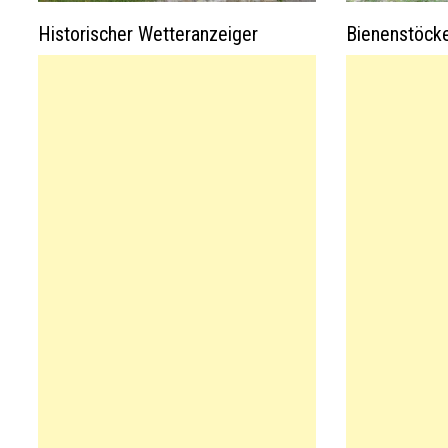
Historischer Wetteranzeiger
Bienenstöcke