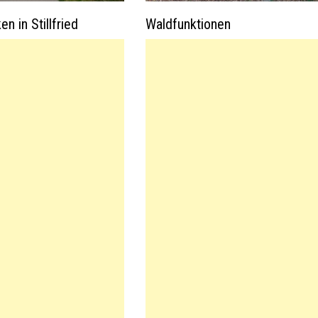
n in Stillfried
Waldfunktionen