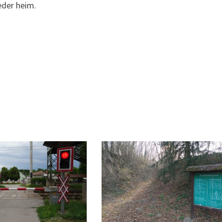
eder heim.