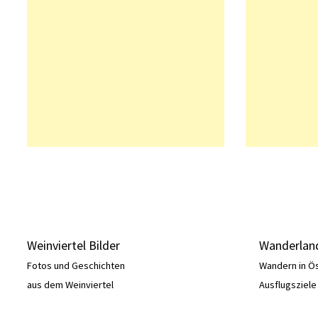
Weinviertel Bilder
Wanderland
Fotos und Geschichten
Wandern in Ö
aus dem Weinviertel
Ausflugsziel