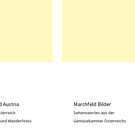
 Austria
Marchfeld Bilder
sterreich
Sehenswertes aus der
e und Wanderfotos
Gemüsekammer Österreichs