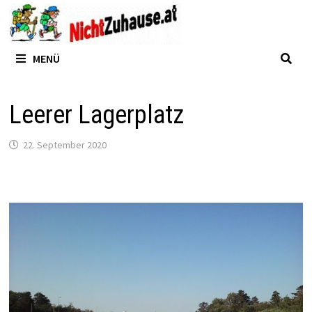
Zum
Inhalt
springen
MENÜ
Leerer Lagerplatz
22. September 2020