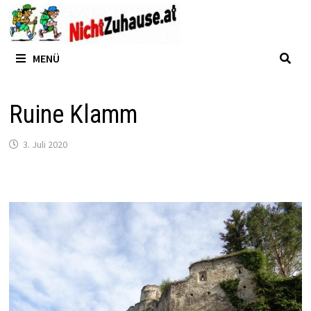
Zum
Inhalt
springen
MENÜ
Ruine Klamm
3. Juli 2020