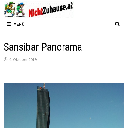
Zum
Inhalt
springen
MENÜ
Sansibar Panorama
6. Oktober 2019