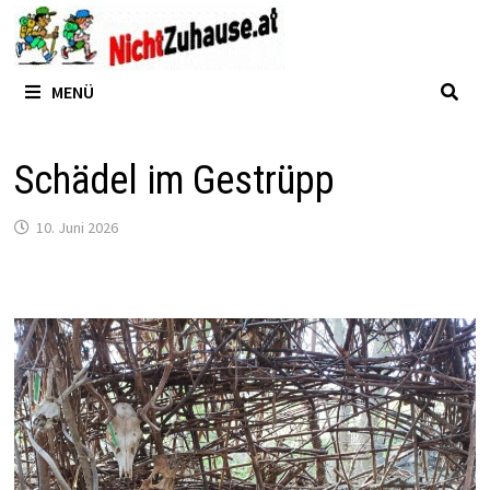
Zum
Inhalt
springen
MENÜ
Schädel im Gestrüpp
10. Juni 2026