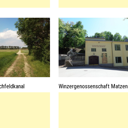
chfeldkanal
Winzergenossenschaft Matzen