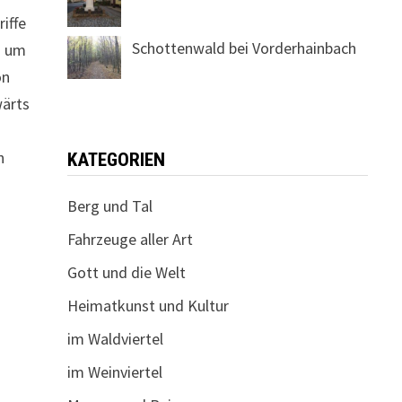
iffe
Schottenwald bei Vorderhainbach
i um
on
wärts
n
KATEGORIEN
Berg und Tal
Fahrzeuge aller Art
Gott und die Welt
Heimatkunst und Kultur
im Waldviertel
im Weinviertel