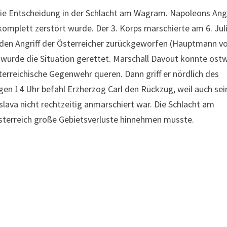
 die Entscheidung in der Schlacht am Wagram. Napoleons Angr
komplett zerstört wurde. Der 3. Korps marschierte am 6. Jul
den Angriff der Österreicher zurückgeworfen (Hauptmann v
wurde die Situation gerettet. Marschall Davout konnte ost
reichische Gegenwehr queren. Dann griff er nördlich des
gen 14 Uhr befahl Erzherzog Carl den Rückzug, weil auch sei
lava nicht rechtzeitig anmarschiert war. Die Schlacht am
terreich große Gebietsverluste hinnehmen musste.