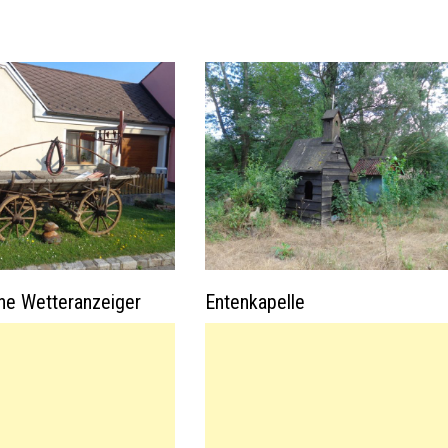
che Wetteranzeiger
Entenkapelle