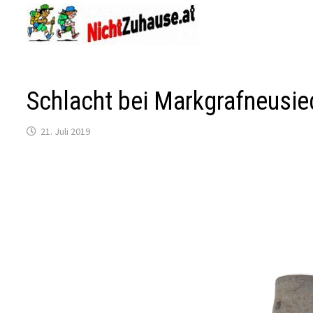
Zum
Inhalt
springen
Schlacht bei Markgrafneusie
21. Juli 2019