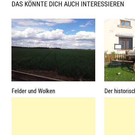
p
k
DAS KÖNNTE DICH AUCH INTERESSIEREN
Felder und Wolken
Der historis