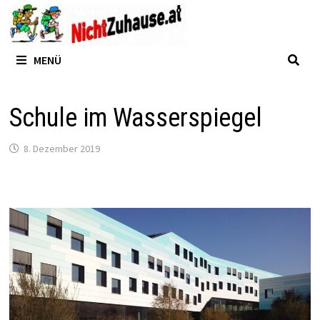
Zum
Inhalt
springen
MENÜ
Schule im Wasserspiegel
8. Dezember 2019