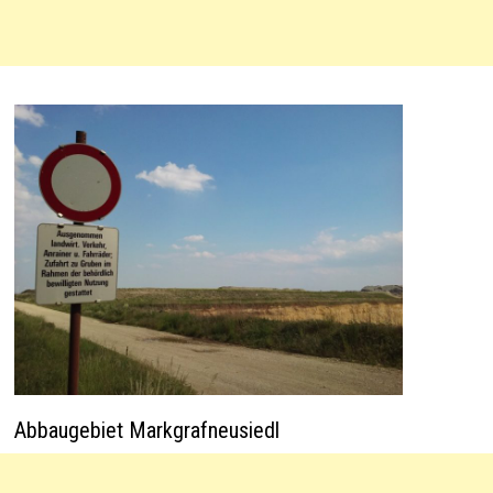
Abbaugebiet Markgrafneusiedl