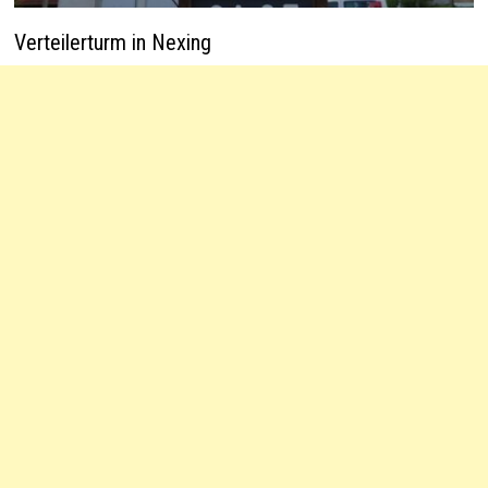
Verteilerturm in Nexing