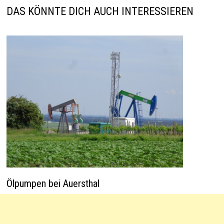
p
k
DAS KÖNNTE DICH AUCH INTERESSIEREN
Ölpumpen bei Auersthal