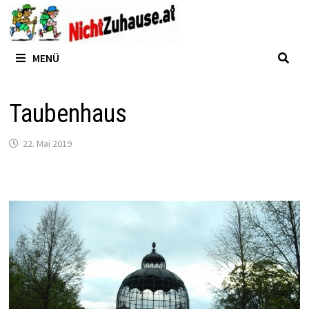
Zum
Inhalt
springen
MENÜ
Taubenhaus
22. Mai 2019