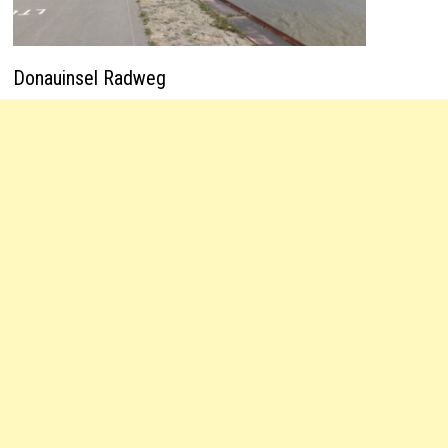
Donauinsel Radweg