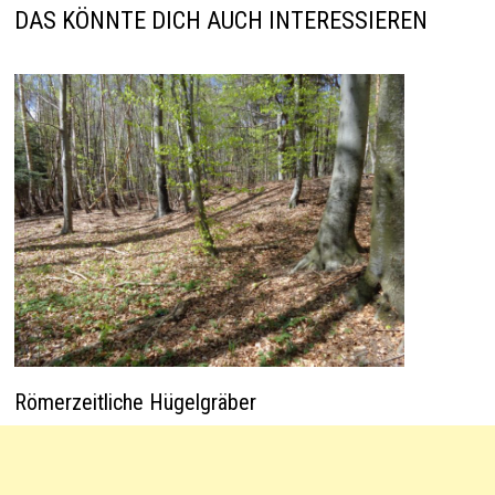
p
k
DAS KÖNNTE DICH AUCH INTERESSIEREN
Römerzeitliche Hügelgräber