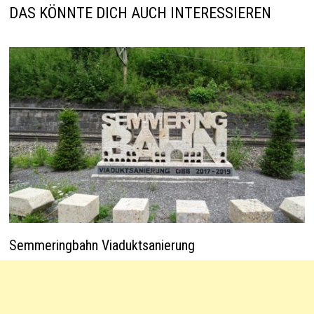
p
k
DAS KÖNNTE DICH AUCH INTERESSIEREN
Semmeringbahn Viaduktsanierung