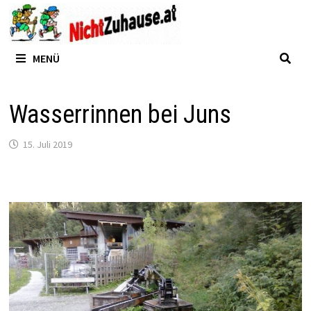
Zum
Inhalt
springen
MENÜ
Wasserrinnen bei Juns
15. Juli 2019