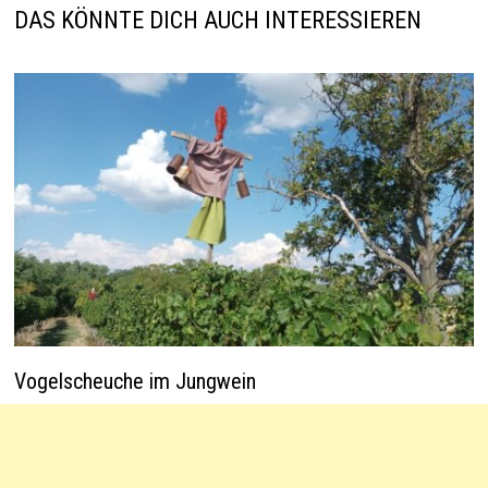
p
k
DAS KÖNNTE DICH AUCH INTERESSIEREN
Vogelscheuche im Jungwein