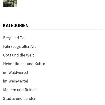
KATEGORIEN
Berg und Tal
Fahrzeuge aller Art
Gott und die Welt
Heimatkunst und Kultur
im Waldviertel
im Weinviertel
Mauern und Ruinen
Städte und Länder