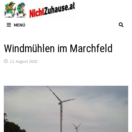
Zum
Inhalt
springen
MENÜ
Windmühlen im Marchfeld
12. August 2020