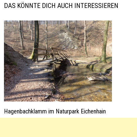
p
k
DAS KÖNNTE DICH AUCH INTERESSIEREN
Hagenbachklamm im Naturpark Eichenhain