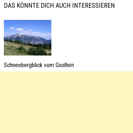
p
k
DAS KÖNNTE DICH AUCH INTERESSIEREN
Schneebergblick vom Gsolhirn