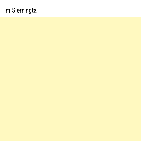
Im Sierningtal