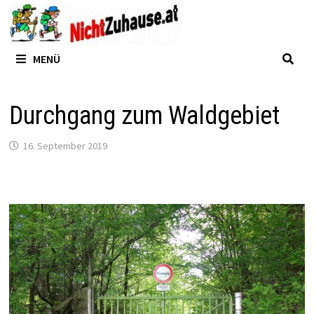
Zum
Inhalt
springen
MENÜ
Durchgang zum Waldgebiet
16. September 2019