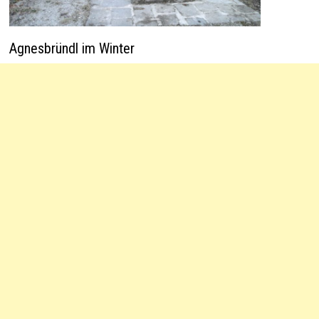
Agnesbründl im Winter