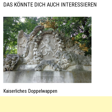
p
k
DAS KÖNNTE DICH AUCH INTERESSIEREN
Kaiserliches Doppelwappen