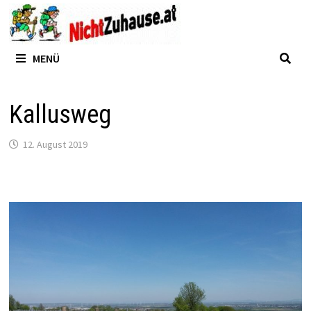
Zum
Inhalt
springen
MENÜ
Kallusweg
12. August 2019