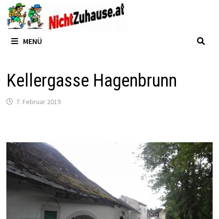
Zum
Inhalt
springen
MENÜ
Kellergasse Hagenbrunn
7. Februar 2019