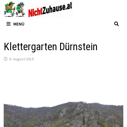
Zum
Inhalt
springen
MENÜ
Klettergarten Dürnstein
8. August 2019