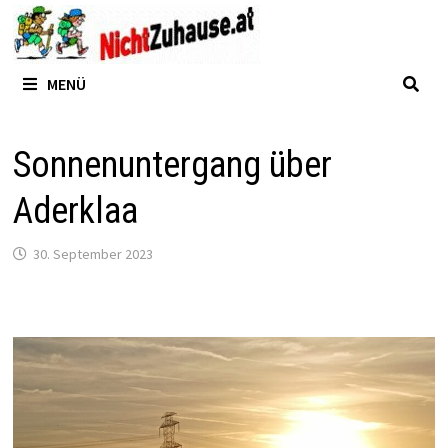
Zum
Inhalt
springen
MENÜ
Sonnenuntergang über
Aderklaa
30. September 2023