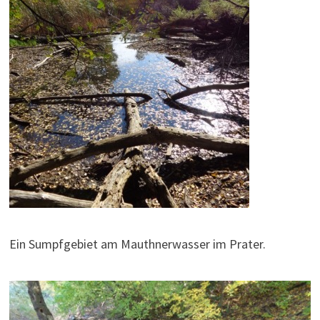
Ein Sumpfgebiet am Mauthnerwasser im Prater.