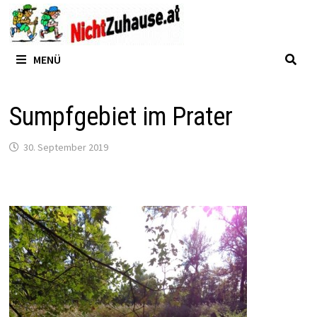
Zum
Inhalt
springen
MENÜ
Sumpfgebiet im Prater
30. September 2019