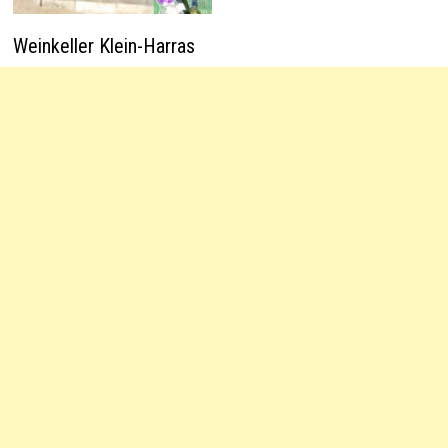
Weinkeller Klein-Harras