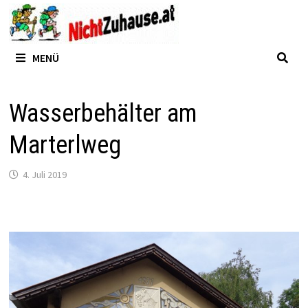
Zum
Inhalt
springen
MENÜ
Wasserbehälter am
Marterlweg
4. Juli 2019