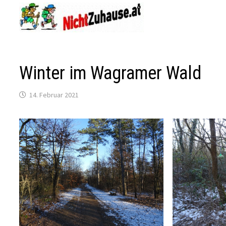
Zum
Inhalt
springen
Winter im Wagramer Wald
14. Februar 2021