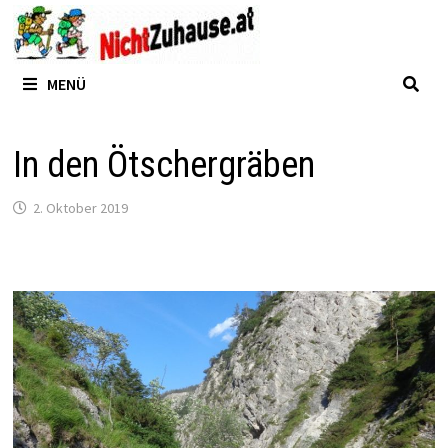
Zum
Inhalt
springen
MENÜ
In den Ötschergräben
2. Oktober 2019