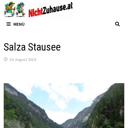
Zum
Inhalt
springen
MENÜ
Salza Stausee
16. August 2019