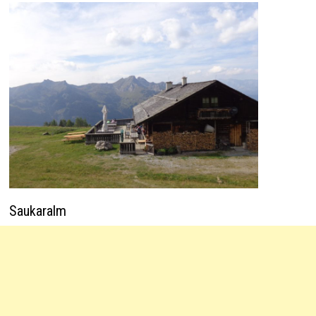
Saukaralm