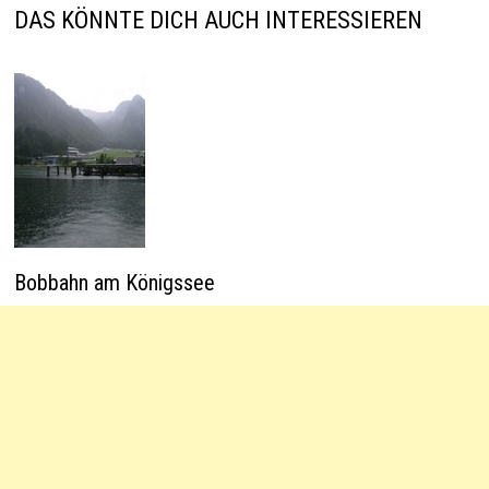
p
k
DAS KÖNNTE DICH AUCH INTERESSIEREN
Bobbahn am Königssee