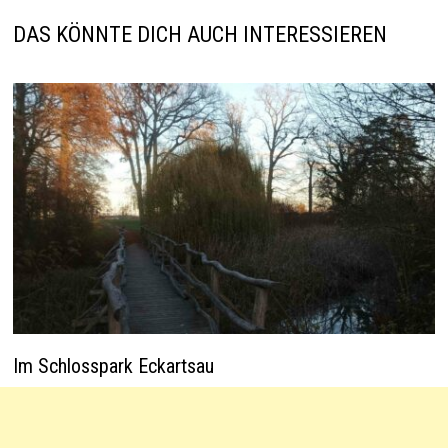
p
k
DAS KÖNNTE DICH AUCH INTERESSIEREN
Im Schlosspark Eckartsau